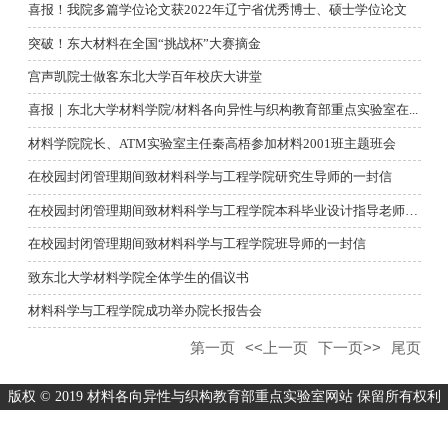
喜报！我院多篇学位论文获2022年辽宁省优秀博士、硕士学位论文
突破！东大材料在全国“挑战杯”大赛摘金
宫声凯院士做客东北大学百年校庆大讲堂
喜报｜东北大学材料学院/材料各向异性与织构教育部重点实验室在...
材料学院院长、ATM实验室主任秦高梧参加材料2001班主题班会
在校园封闭管理期间致材料科学与工程学院研究生导师的一封信
在校园封闭管理期间致材料科学与工程学院本科毕业设计指导老师的...
在校园封闭管理期间致材料科学与工程学院班导师的一封信
致东北大学材料学院全体学生的倡议书
材料科学与工程学院成功举办院长报告会
第一页
<<上一页
下一页>>
尾页
版权 © 2019 材料各向异性与织构教育部重点实验室网站 保留所有权利