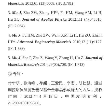
Materialia
2013;61 (13):5008. (IF: 3.781)
3.
Mu J
, Zhu ZW, Zhang HF*, Fu HM, Wang AM, Li H,
Hu ZQ.
Journal of Applied Physics
2012;111 (4):043515.
(IF: 2.064)
4.
Mu J
, Fu HM, Zhu ZW, Wang AM, Li H, Hu ZQ, Zhang
HF*.
Advanced Engineering Materials
2010;12 (11):1127.
(IF: 1.738)
5.
Mu J
, Sha P, Zhu Z, Wang Y, Zhang H, Hu Z.
Journal of
Materials Research
2014;29(05):708. (IF: 1.713)
◎ 专利：
付华萌，张海峰，
牟娟
，王爱民，李宏，胡壮麒。通过
调控熔体温度改善Al基合金非晶形成能力的方法，授权
时间：2012年4月18日，中国发明专利，
ZL200910010984.0。