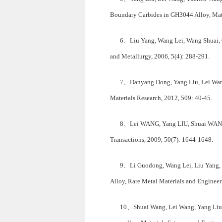
Boundary Carbides in GH3044 Alloy, Mat
6、Liu Yang, Wang Lei, Wang Shuai, Cu
and Metallurgy, 2006, 5(4): 288-291.
7、Danyang Dong, Yang Liu, Lei Wang 
Materials Research, 2012, 509: 40-45.
8、Lei WANG, Yang LIU, Shuai WANG, X
Transactions, 2009, 50(7): 1644-1648.
9、Li Guodong, Wang Lei, Liu Yang, Z
Alloy, Rare Metal Materials and Engineer
10、Shuai Wang, Lei Wang, Yang Liu, G