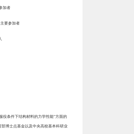
要参加者
目主要参加者
人
近服役条件下结构材料的力学性能”方面的
教育部博士点基金以及中央高校基本科研业