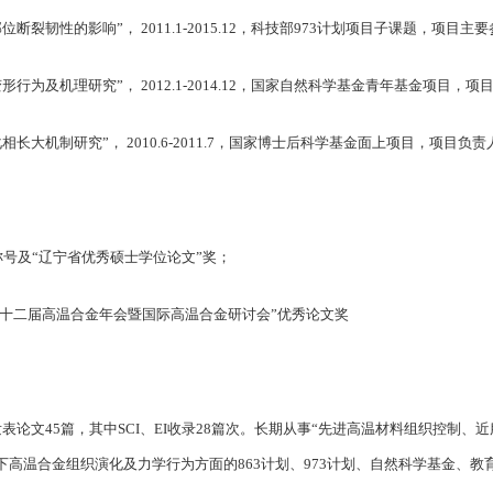
裂韧性的影响”， 2011.1-2015.12，科技部973计划项目子课题，项目主
行为及机理研究”， 2012.1-2014.12，国家自然科学基金青年基金项目，项
长大机制研究”， 2010.6-2011.7，国家博士后科学基金面上项目，项目负责
”称号及“辽宁省优秀硕士学位论文”奖；
届、第十二届高温合金年会暨国际高温合金研讨会”优秀论文奖
论文45篇，其中SCI、EI收录28篇次。长期从事“先进高温材料组织控制、
高温合金组织演化及力学行为方面的863计划、973计划、自然科学基金、