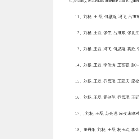
superalloy, Materials Science and Engin
11、刘杨, 王 磊, 何思斯, 冯飞, 吕旭
12、刘杨, 王磊, 张伟, 吕旭东, 张北江
13、刘杨, 王磊, 冯飞, 何思斯, 冀欣,
14、刘杨, 王磊, 李伟涛, 王富强. 脉冲
15、刘杨, 王磊, 乔雪璎, 王延庆. 应变
16、刘杨, 王磊, 霍健萍, 乔雪璎, 
17、, 刘杨, 王磊, 苏亮进. 应变速率对D
18、董丹阳, 刘杨, 王磊, 杨玉玲, 李金