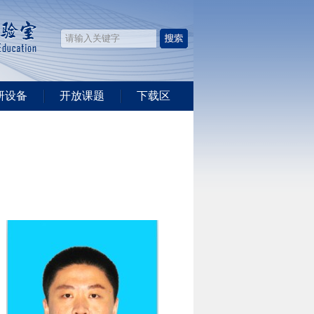
研设备
开放课题
下载区