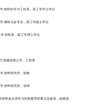
月 东北大学 材料科学与工程系，获工学学士学位
月 东北大学 钢铁冶金专业，获工学硕士学位
月 东北大学 材料系，获工学博士学位
 东宇医疗器械有限公司，工程师
东北大学 材料研究所，助教
东北大学 材料研究所，讲师
北大学材料各向异性与织构教育部重点实验室，副教授