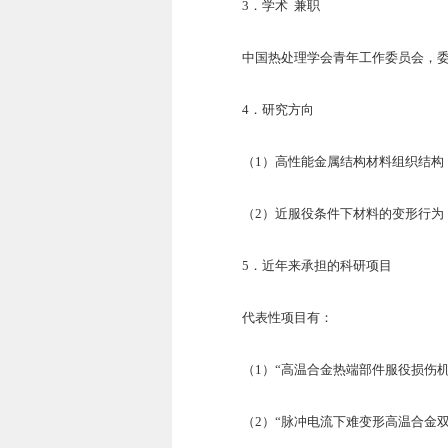
3
．学术
兼职
中国热处理学会青年工作委员会，
4
．研究方向
（1）高性能金属结构材料组织结构
（2）近服役条件下材料的变形行为
5
．近年来承担的科研项目
代表性项目有：
（1）“高温合金热端部件服役损伤机制及
（2）“脉冲电流下难变形高温合金双相