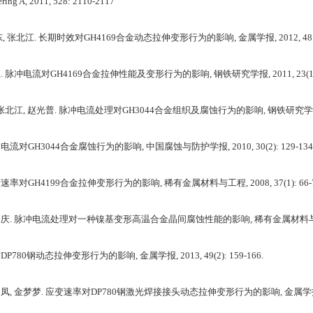
eering A, 2011, 528: 2110-2117
东, 张北江. 长期时效对GH4169合金动态拉伸变形行为的影响, 金属学报, 2012, 48: 
. 脉冲电流对GH4169合金拉伸性能及变形行为的影响, 钢铁研究学报, 2011, 23(12):
 张北江, 赵光普. 脉冲电流处理对GH3044合金组织及腐蚀行为的影响, 钢铁研究学报, 2011,
电流对GH3044合金腐蚀行为的影响, 中国腐蚀与防护学报, 2010, 30(2): 129-134
速率对GH4199合金拉伸变形行为的影响, 稀有金属材料与工程, 2008, 37(1): 66-7
王延庆. 脉冲电流处理对一种镍基变形高温合金晶间腐蚀性能的影响, 稀有金属材料与工程, 2008
P780钢动态拉伸变形行为的影响, 金属学报, 2013, 49(2): 159-166.
凤, 金梦梦. 应变速率对DP780钢激光焊接接头动态拉伸变形行为的影响, 金属学报, 2013, 