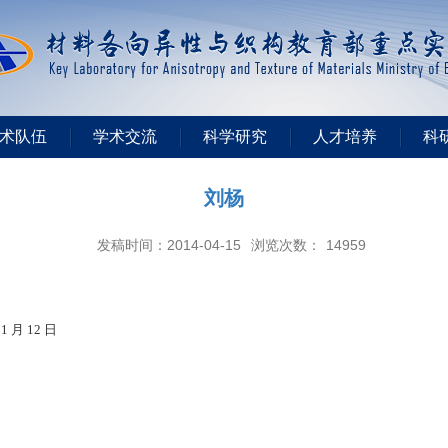
术队伍
学术交流
科学研究
人才培养
科
刘杨
发稿时间：2014-04-15
浏览次数：
14959
11
月
12
日