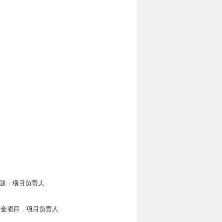
子课题，项目负责人
年基金项目，项目负责人